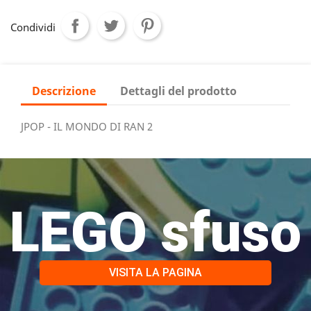
Condividi
Descrizione
Dettagli del prodotto
JPOP - IL MONDO DI RAN 2
LEGO sfuso
VISITA LA PAGINA