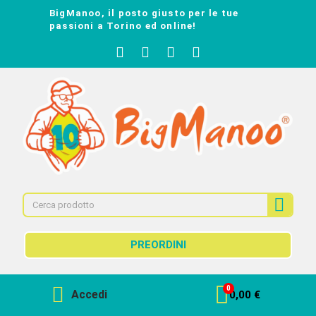
BigManoo, il posto giusto per le tue
passioni a Torino ed online!
PREORDINI
Accedi
0,00 €