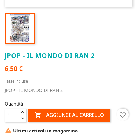
JPOP - IL MONDO DI RAN 2
6,50 €
Tasse incluse
JPOP - IL MONDO DI RAN 2
Quantità

favorite_border
AGGIUNGI AL CARRELLO

Ultimi articoli in magazzino