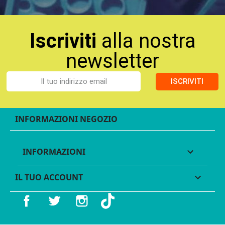
Iscriviti
alla nostra
newsletter
ISCRIVITI
INFORMAZIONI NEGOZIO
INFORMAZIONI

IL TUO ACCOUNT

Facebook
Twitter
Instagram
TikTok