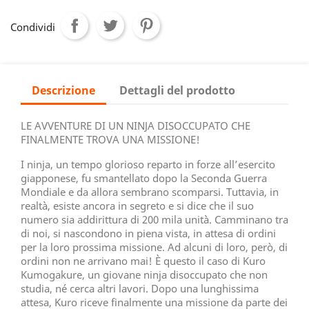
Condividi
Descrizione
Dettagli del prodotto
LE AVVENTURE DI UN NINJA DISOCCUPATO CHE
FINALMENTE TROVA UNA MISSIONE!
I ninja, un tempo glorioso reparto in forze all’esercito
giapponese, fu smantellato dopo la Seconda Guerra
Mondiale e da allora sembrano scomparsi. Tuttavia, in
realtà, esiste ancora in segreto e si dice che il suo
numero sia addirittura di 200 mila unità. Camminano tra
di noi, si nascondono in piena vista, in attesa di ordini
per la loro prossima missione. Ad alcuni di loro, però, di
ordini non ne arrivano mai! È questo il caso di Kuro
Kumogakure, un giovane ninja disoccupato che non
studia, né cerca altri lavori. Dopo una lunghissima
attesa, Kuro riceve finalmente una missione da parte dei