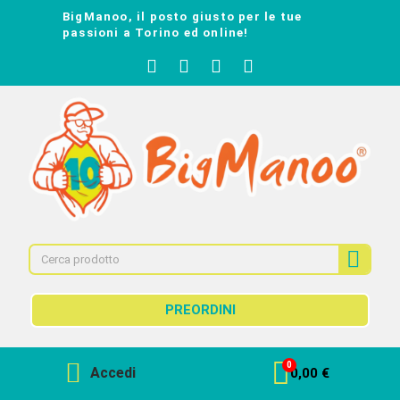
BigManoo, il posto giusto per le tue
passioni a Torino ed online!
PREORDINI
Accedi
0,00 €