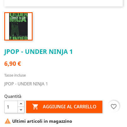
JPOP - UNDER NINJA 1
6,90 €
Tasse incluse
JPOP - UNDER NINJA 1
Quantità

favorite_border
AGGIUNGI AL CARRELLO

Ultimi articoli in magazzino