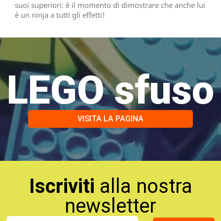
suoi superiori: è il momento di dimostrare che anche lui
è un ninja a tutti gli effetti!
LEGO sfuso
VISITA LA PAGINA
Iscriviti
alla nostra
newsletter