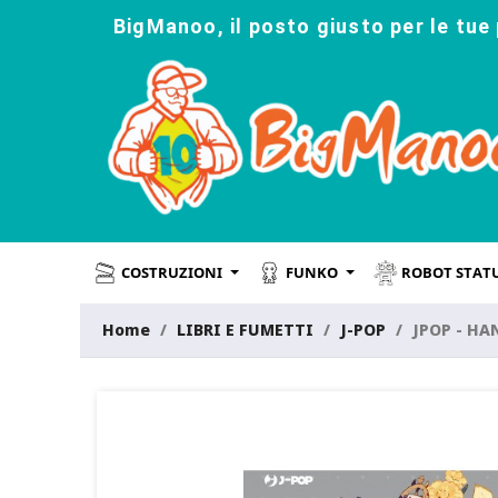
BigManoo, il posto giusto per le tue 
COSTRUZIONI
FUNKO
ROBOT STAT
Home
LIBRI E FUMETTI
J-POP
JPOP - HA