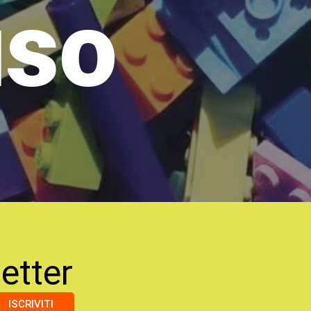
uso
etter
ISCRIVITI