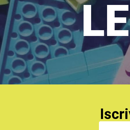
LE
Iscri