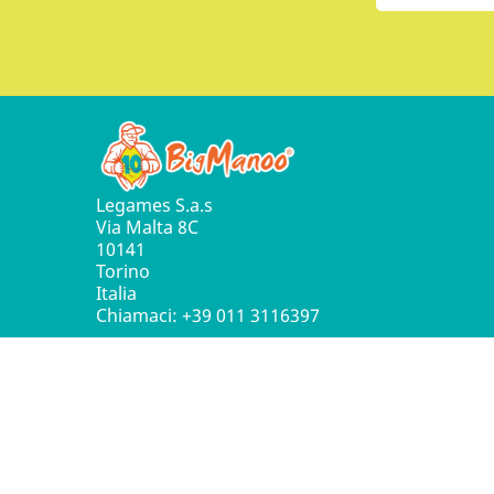
Legames S.a.s
Via Malta 8C
10141
Torino
Italia
Chiamaci:
+39 011 3116397
© 2016 - 2026 Leg