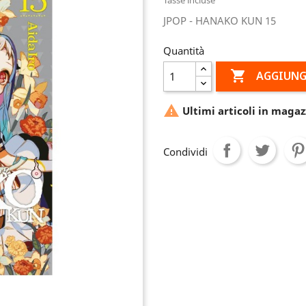
JPOP - HANAKO KUN 15
Quantità

AGGIUNG

Ultimi articoli in magaz
Condividi