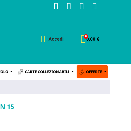
Accedi
0,00 €
VOLO
CARTE COLLEZIONABILI
OFFERTE
N 15