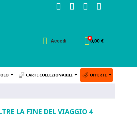
Accedi
0,00 €
VOLO
CARTE COLLEZIONABILI
OFFERTE
OLTRE LA FINE DEL VIAGGIO 4