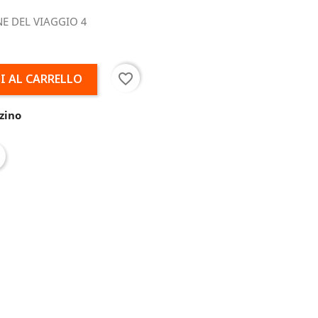
INE DEL VIAGGIO 4
favorite_border
I AL CARRELLO
zino