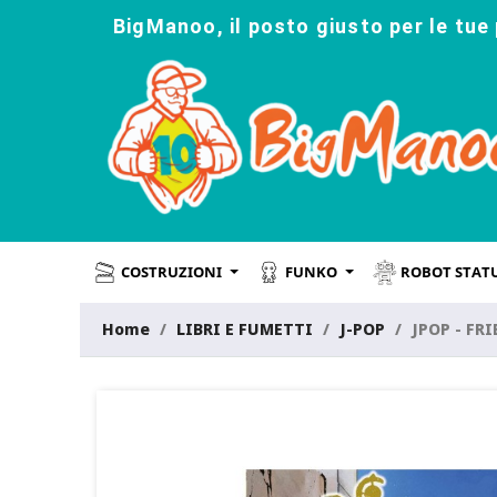
BigManoo, il posto giusto per le tue 
COSTRUZIONI
FUNKO
ROBOT STAT
Home
LIBRI E FUMETTI
J-POP
JPOP - FR