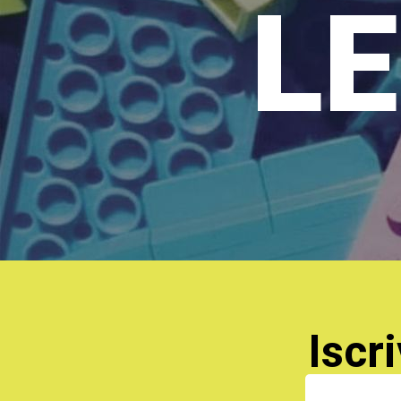
LE
Iscri