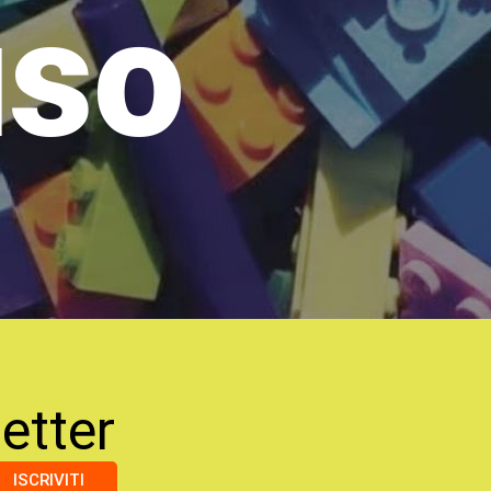
uso
etter
ISCRIVITI