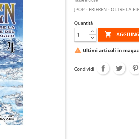
JPOP - FRIEREN - OLTRE LA F
Quantità

AGGIUNG

Ultimi articoli in magaz
Condividi