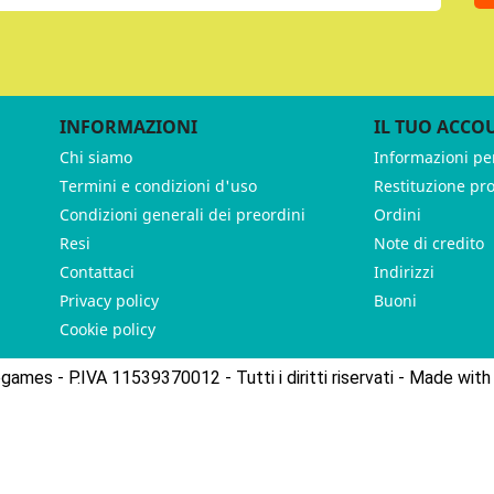
INFORMAZIONI
IL TUO ACCO
Chi siamo
Informazioni pe
Termini e condizioni d'uso
Restituzione pr
Condizioni generali dei preordini
Ordini
Resi
Note di credito
Contattaci
Indirizzi
Privacy policy
Buoni
Cookie policy
ames - P.IVA 11539370012 - Tutti i diritti riservati - Made with