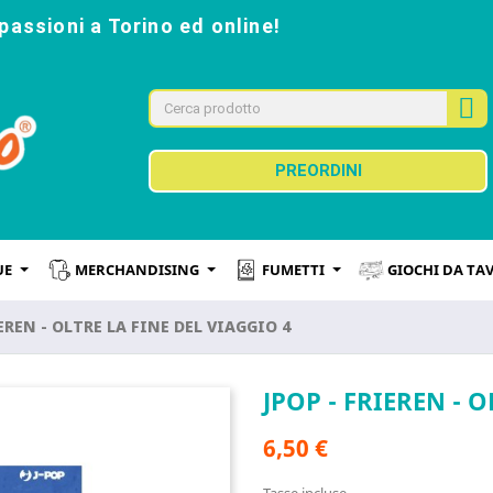
passioni a Torino ed online!
PREORDINI
UE
MERCHANDISING
FUMETTI
GIOCHI DA TA
IEREN - OLTRE LA FINE DEL VIAGGIO 4
JPOP - FRIEREN - 
6,50 €
Tasse incluse