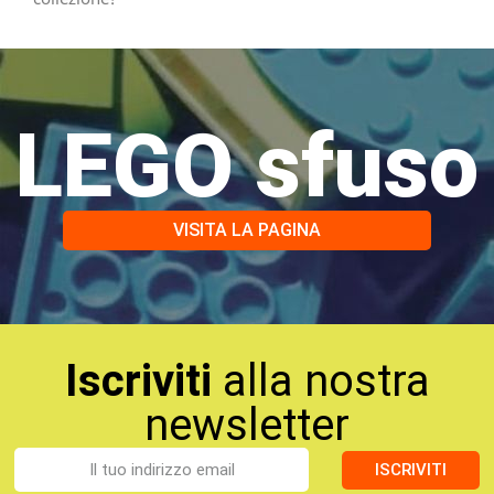
LEGO sfuso
VISITA LA PAGINA
Iscriviti
alla nostra
newsletter
ISCRIVITI