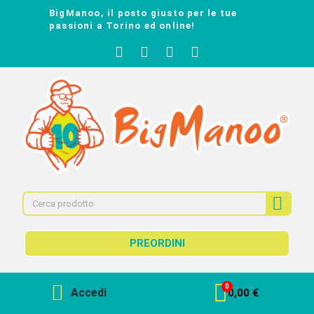
BigManoo, il posto giusto per le tue
passioni a Torino ed online!
PREORDINI
Accedi
0,00 €