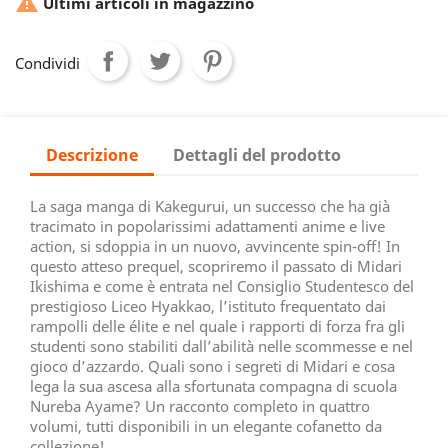

Ultimi articoli in magazzino
Condividi
Descrizione
Dettagli del prodotto
La saga manga di Kakegurui, un successo che ha già
tracimato in popolarissimi adattamenti anime e live
action, si sdoppia in un nuovo, avvincente spin-off! In
questo atteso prequel, scopriremo il passato di Midari
Ikishima e come è entrata nel Consiglio Studentesco del
prestigioso Liceo Hyakkao, l’istituto frequentato dai
rampolli delle élite e nel quale i rapporti di forza fra gli
studenti sono stabiliti dall’abilità nelle scommesse e nel
gioco d’azzardo. Quali sono i segreti di Midari e cosa
lega la sua ascesa alla sfortunata compagna di scuola
Nureba Ayame? Un racconto completo in quattro
volumi, tutti disponibili in un elegante cofanetto da
collezione!