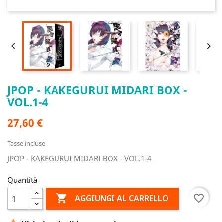


JPOP - KAKEGURUI MIDARI BOX -
VOL.1-4
27,60 €
Tasse incluse
JPOP - KAKEGURUI MIDARI BOX - VOL.1-4
Quantità

favorite_border
AGGIUNGI AL CARRELLO