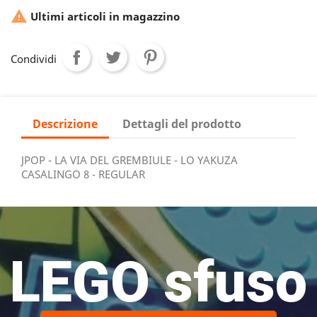

Ultimi articoli in magazzino
Condividi
Descrizione
Dettagli del prodotto
JPOP - LA VIA DEL GREMBIULE - LO YAKUZA
CASALINGO 8 - REGULAR
LEGO sfuso