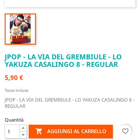
JPOP - LA VIA DEL GREMBIULE - LO
YAKUZA CASALINGO 8 - REGULAR
5,90 €
Tasse incluse
JPOP - LA VIA DEL GREMBIULE - LO YAKUZA CASALINGO 8 -
REGULAR
Quantità

favorite_border
AGGIUNGI AL CARRELLO