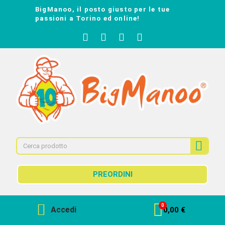
BigManoo, il posto giusto per le tue
passioni a Torino ed online!
PREORDINI
Accedi
0,00 €