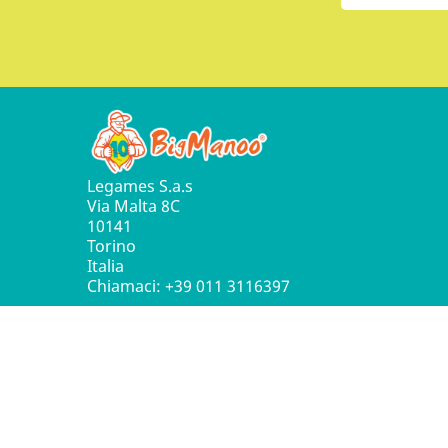
Legames S.a.s
Via Malta 8C
10141
Torino
Italia
Chiamaci:
+39 011 3116397
© 2016 - 2026 Leg