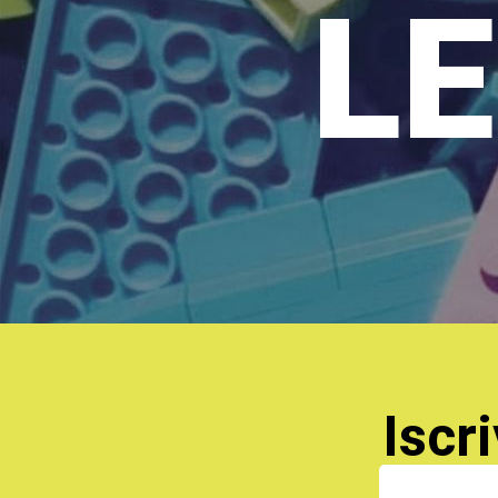
LE
Iscri