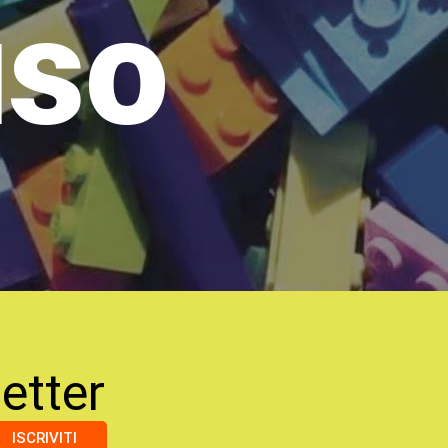
uso
etter
ISCRIVITI