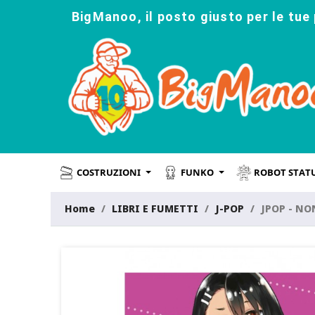
BigManoo, il posto giusto per le tue 
COSTRUZIONI
FUNKO
ROBOT STAT
Home
LIBRI E FUMETTI
J-POP
JPOP - N