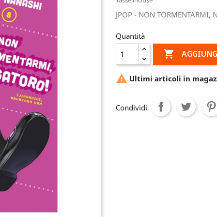
JPOP - NON TORMENTARMI, 
Quantità

AGGIUNG

Ultimi articoli in magaz
Condividi