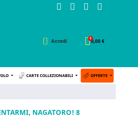
Accedi
0,00 €
VOLO
CARTE COLLEZIONABILI
OFFERTE
ENTARMI, NAGATORO! 8