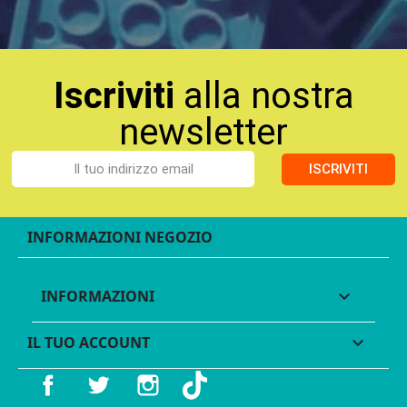
Iscriviti
alla nostra
newsletter
ISCRIVITI
INFORMAZIONI NEGOZIO
INFORMAZIONI

IL TUO ACCOUNT

Facebook
Twitter
Instagram
TikTok