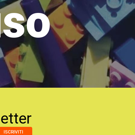
uso
etter
ISCRIVITI