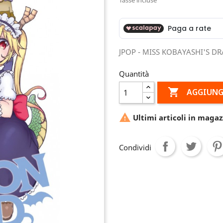
JPOP - MISS KOBAYASHI'S D
Quantità

AGGIUNG

Ultimi articoli in magaz
Condividi