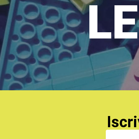
LE
Iscri