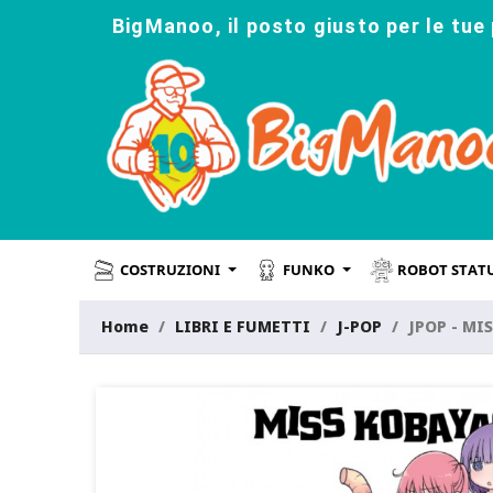
BigManoo, il posto giusto per le tue 
COSTRUZIONI
FUNKO
ROBOT STAT
Home
LIBRI E FUMETTI
J-POP
JPOP - MI