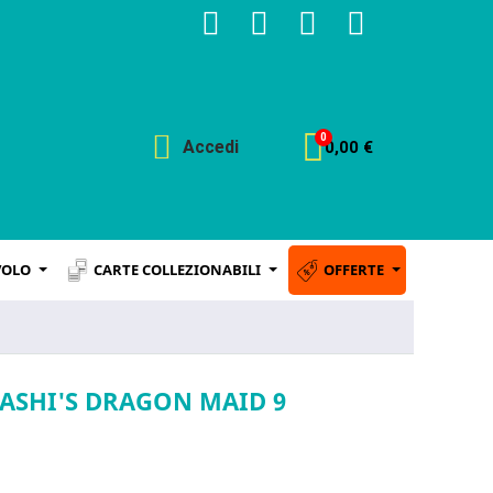
Accedi
0,00 €
VOLO
CARTE COLLEZIONABILI
OFFERTE
YASHI'S DRAGON MAID 9