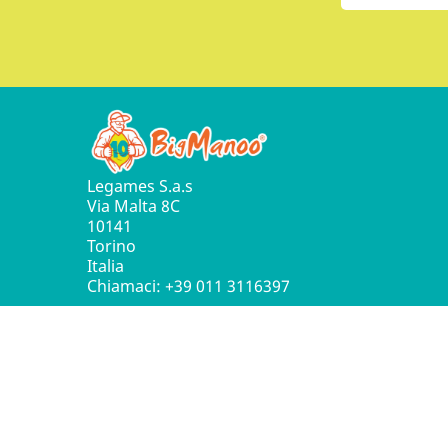
Legames S.a.s
Via Malta 8C
10141
Torino
Italia
Chiamaci:
+39 011 3116397
© 2016 - 2026 Leg