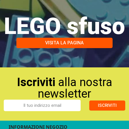
LEGO sfuso
VISITA LA PAGINA
Iscriviti
alla nostra
newsletter
ISCRIVITI
INFORMAZIONI NEGOZIO