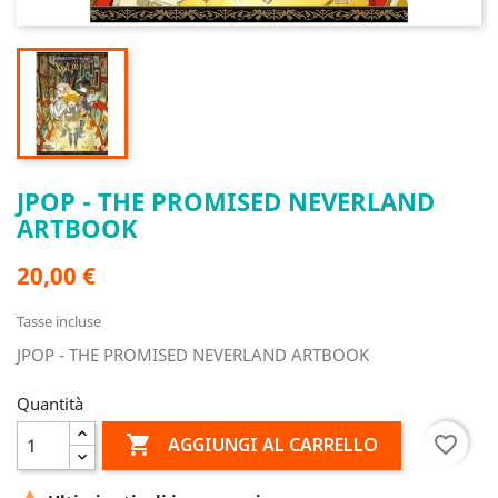
JPOP - THE PROMISED NEVERLAND
ARTBOOK
20,00 €
Tasse incluse
JPOP - THE PROMISED NEVERLAND ARTBOOK
Quantità

favorite_border
AGGIUNGI AL CARRELLO