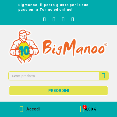
BigManoo, il posto giusto per le tue
passioni a Torino ed online!
PREORDINI
Accedi
0,00 €