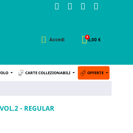
Accedi
0,00 €
VOLO
CARTE COLLEZIONABILI
OFFERTE
VOL.2 - REGULAR