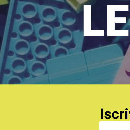
LE
Iscri