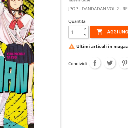
JPOP - DANDADAN VOL.2 - R
Quantità

AGGIUNG

Ultimi articoli in magaz
Condividi