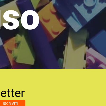
uso
etter
ISCRIVITI