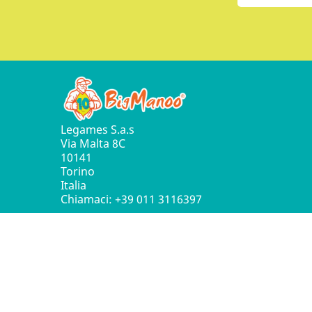
Legames S.a.s
Via Malta 8C
10141
Torino
Italia
Chiamaci:
+39 011 3116397
© 2016 - 2026 Leg