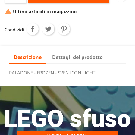

Ultimi articoli in magazzino
Condividi
Descrizione
Dettagli del prodotto
PALADONE - FROZEN - SVEN ICON LIGHT
LEGO sfuso