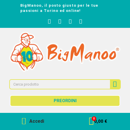
BigManoo, il posto giusto per le tue
passioni a Torino ed online!
PREORDINI
Accedi
0,00 €