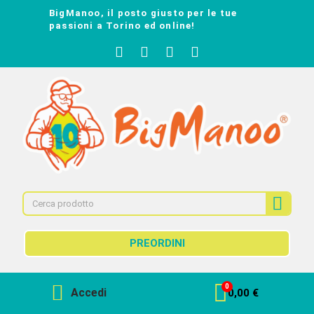
BigManoo, il posto giusto per le tue
passioni a Torino ed online!
PREORDINI
Accedi
0,00 €