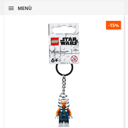
MENÙ
-15%