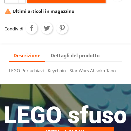

Ultimi articoli in magazzino
Condividi
Descrizione
Dettagli del prodotto
LEGO Portachiavi - Keychain - Star Wars Ahsoka Tano
LEGO sfuso