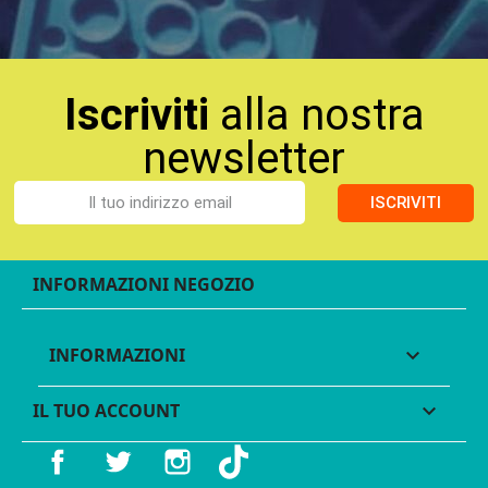
Iscriviti
alla nostra
newsletter
ISCRIVITI
INFORMAZIONI NEGOZIO
INFORMAZIONI

IL TUO ACCOUNT

Facebook
Twitter
Instagram
TikTok