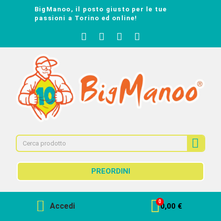
BigManoo, il posto giusto per le tue
passioni a Torino ed online!
PREORDINI
Accedi
0,00 €