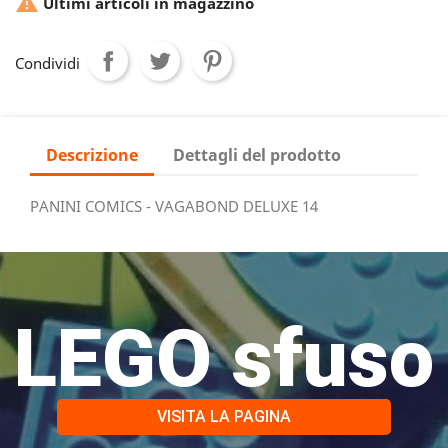

Ultimi articoli in magazzino
Condividi
Descrizione
Dettagli del prodotto
PANINI COMICS - VAGABOND DELUXE 14
LEGO sfuso
VISITA LA PAGINA