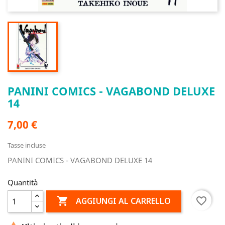
PANINI COMICS - VAGABOND DELUXE
14
7,00 €
Tasse incluse
PANINI COMICS - VAGABOND DELUXE 14
Quantità

favorite_border
AGGIUNGI AL CARRELLO