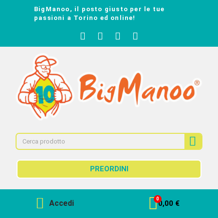
BigManoo, il posto giusto per le tue
passioni a Torino ed online!
PREORDINI
Accedi
0,00 €