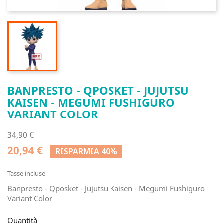
BANPRESTO - QPOSKET - JUJUTSU
KAISEN - MEGUMI FUSHIGURO
VARIANT COLOR
34,90 €
20,94 €
RISPARMIA 40%
Tasse incluse
Banpresto - Qposket - Jujutsu Kaisen - Megumi Fushiguro
Variant Color
Quantità