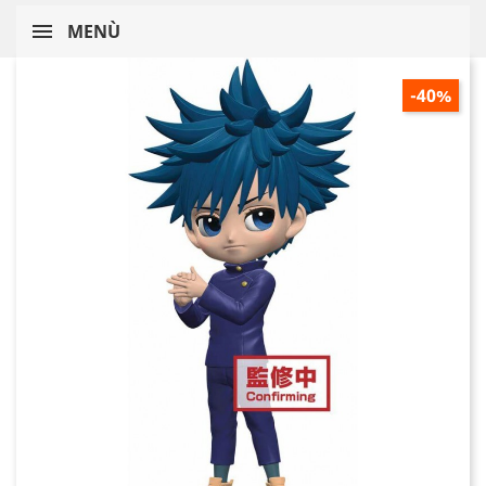
MENÙ
-40%