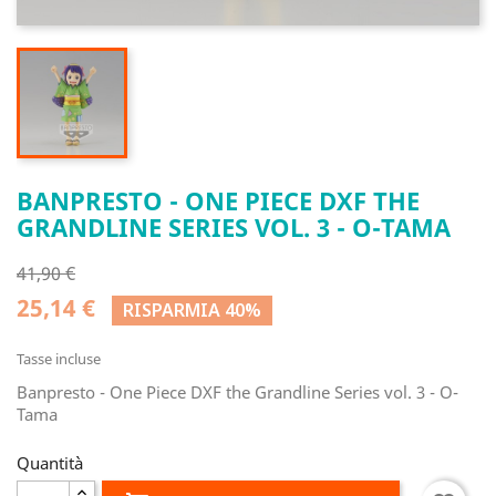
BANPRESTO - ONE PIECE DXF THE
GRANDLINE SERIES VOL. 3 - O-TAMA
41,90 €
25,14 €
RISPARMIA 40%
Tasse incluse
Banpresto - One Piece DXF the Grandline Series vol. 3 - O-
Tama
Quantità