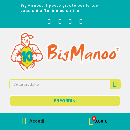
BigManoo, il posto giusto per le tue
passioni a Torino ed online!
PREORDINI
Accedi
0,00 €