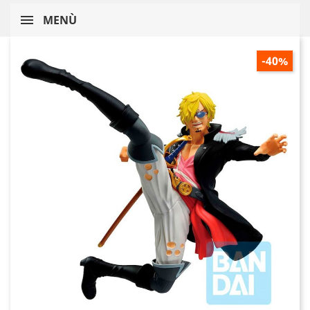
MENÙ
-40%