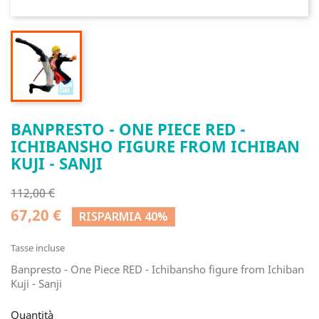
BANPRESTO - ONE PIECE RED -
ICHIBANSHO FIGURE FROM ICHIBAN
KUJI - SANJI
112,00 €
67,20 €
RISPARMIA 40%
Tasse incluse
Banpresto - One Piece RED - Ichibansho figure from Ichiban
Kuji - Sanji
Quantità