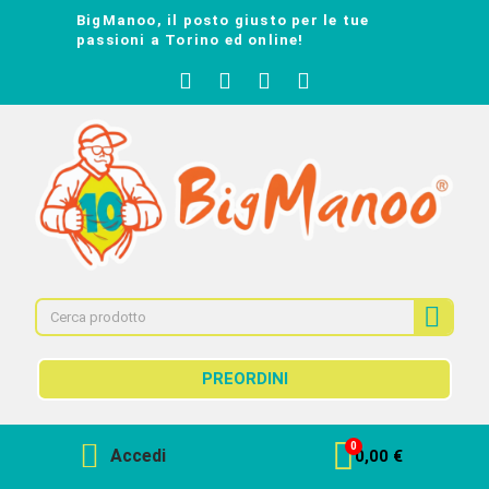
BigManoo, il posto giusto per le tue
passioni a Torino ed online!
PREORDINI
Accedi
0,00 €