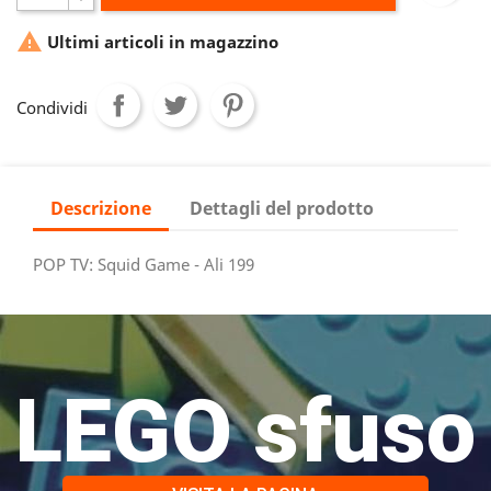

Ultimi articoli in magazzino
Condividi
Descrizione
Dettagli del prodotto
POP TV: Squid Game - Ali 199
LEGO sfuso