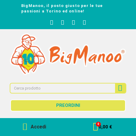
BigManoo, il posto giusto per le tue
passioni a Torino ed online!
PREORDINI
Accedi
0,00 €