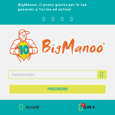
BigManoo, il posto giusto per le tue
passioni a Torino ed online!
PREORDINI
Accedi
0,00 €