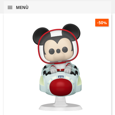
MENÙ
-50%