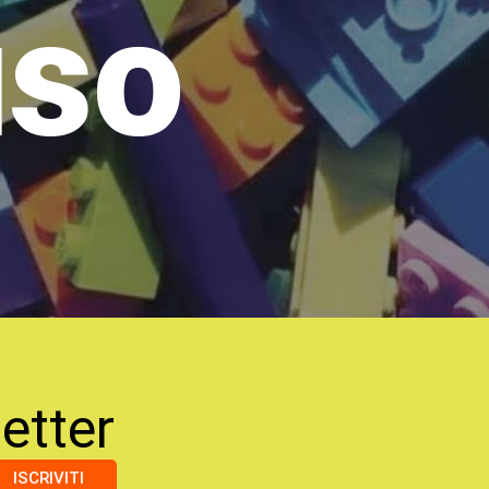
uso
etter
ISCRIVITI