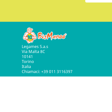
Legames S.a.s
Via Malta 8C
10141
Torino
Italia
Chiamaci:
+39 011 3116397
© 2016 - 2026 Leg