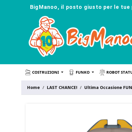
BigManoo, il posto giusto per le tue 
COSTRUZIONI
FUNKO
ROBOT STAT
Home
LAST CHANCE!
Ultima Occasione FU