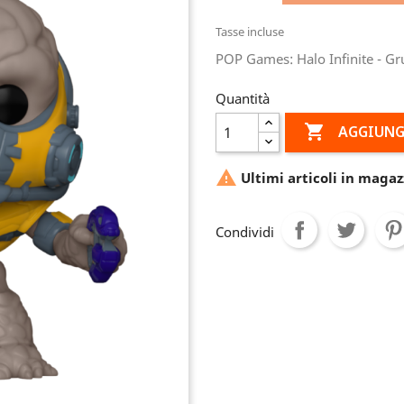
Tasse incluse
POP Games: Halo Infinite - 
Quantità

AGGIUNG

Ultimi articoli in magaz
Condividi