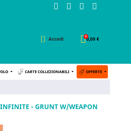
Accedi
0,00 €
VOLO
CARTE COLLEZIONABILI
OFFERTE
 INFINITE - GRUNT W/WEAPON