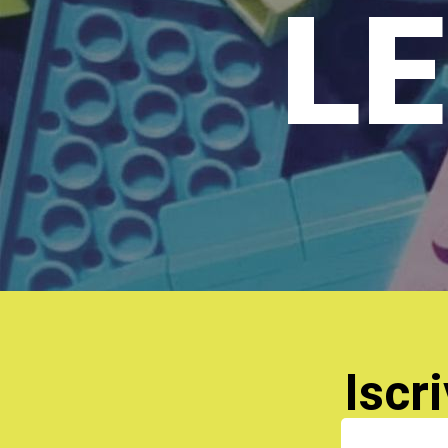
LE
Iscri