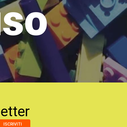
uso
etter
ISCRIVITI