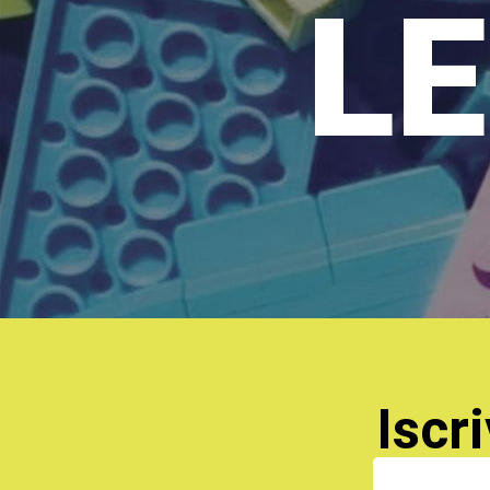
LE
Iscri