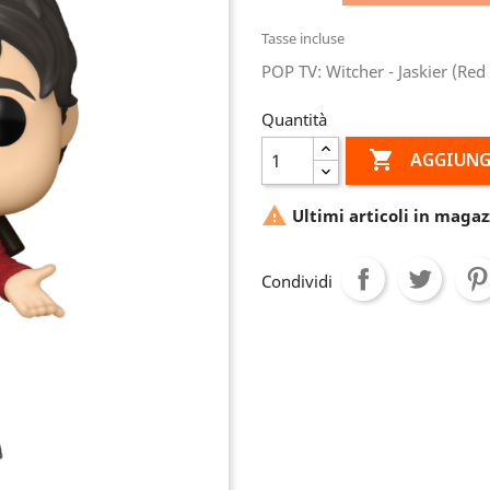
Tasse incluse
POP TV: Witcher - Jaskier (Red 
Quantità

AGGIUNG

Ultimi articoli in magaz
Condividi