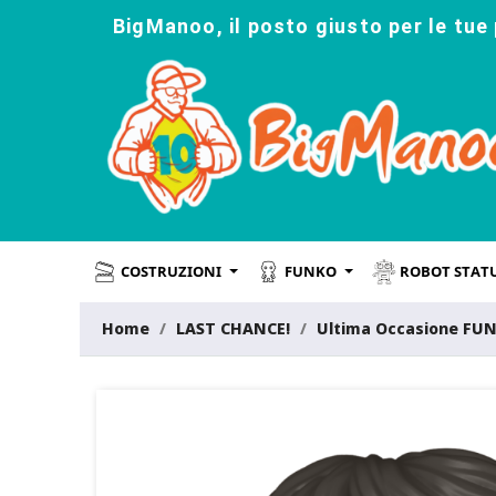
BigManoo, il posto giusto per le tue 
COSTRUZIONI
FUNKO
ROBOT STAT
Home
LAST CHANCE!
Ultima Occasione FU