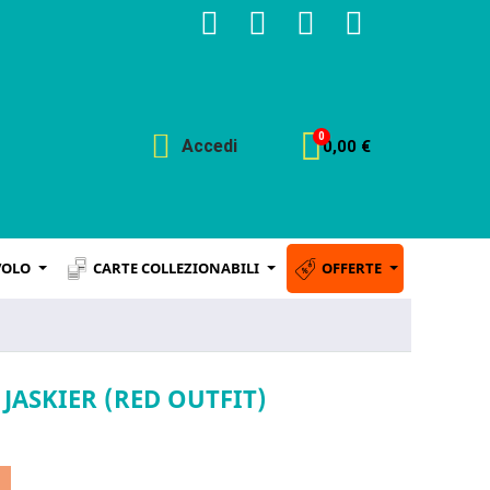
Accedi
0,00 €
VOLO
CARTE COLLEZIONABILI
OFFERTE
 JASKIER (RED OUTFIT)