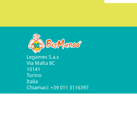
Legames S.a.s
Via Malta 8C
10141
Torino
Italia
Chiamaci:
+39 011 3116397
© 2016 - 2026 Leg