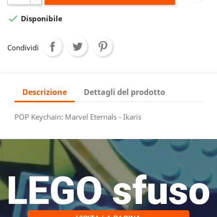

Disponibile
Condividi
Descrizione
Dettagli del prodotto
POP Keychain: Marvel Eternals - Ikaris
LEGO sfuso