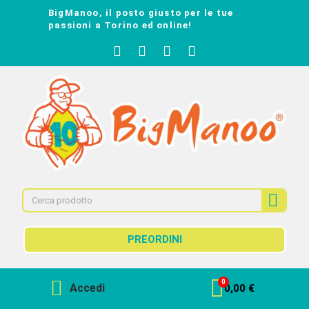
BigManoo, il posto giusto per le tue
passioni a Torino ed online!
PREORDINI
Accedi
0,00 €