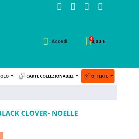
Accedi
0,00 €
VOLO
CARTE COLLEZIONABILI
OFFERTE
BLACK CLOVER- NOELLE