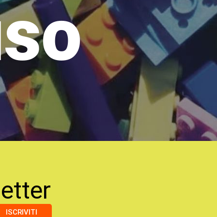
uso
etter
ISCRIVITI