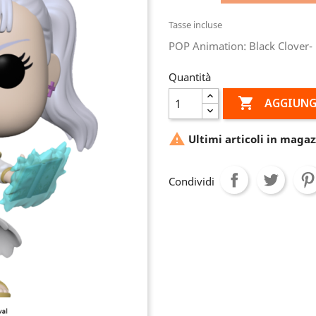
Tasse incluse
POP Animation: Black Clover- 
Quantità

AGGIUNG

Ultimi articoli in magaz
Condividi