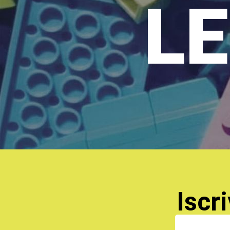
LE
Iscri