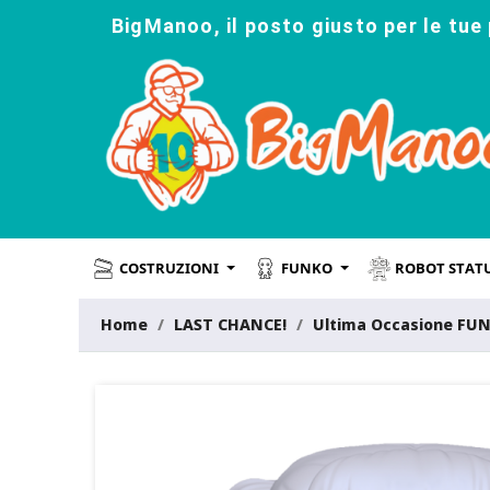
BigManoo, il posto giusto per le tue 
COSTRUZIONI
FUNKO
ROBOT STAT
Home
LAST CHANCE!
Ultima Occasione FU