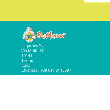
Legames S.a.s
Via Malta 8C
10141
Torino
Italia
Chiamaci:
+39 011 3116397
© 2016 - 2026 Leg