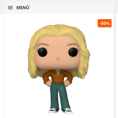
MENÙ
-50%