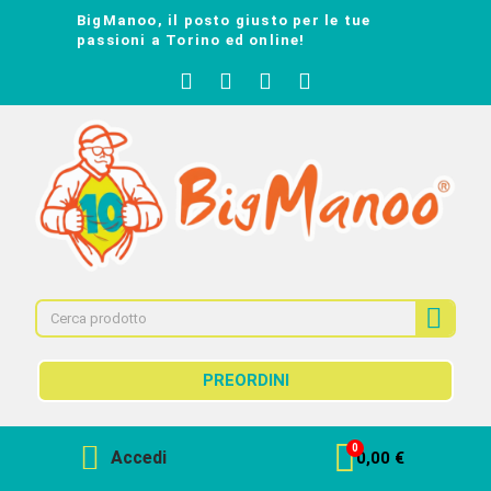
BigManoo, il posto giusto per le tue
passioni a Torino ed online!
PREORDINI
Accedi
0,00 €