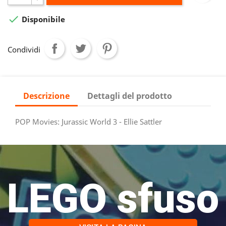

Disponibile
Condividi
Descrizione
Dettagli del prodotto
POP Movies: Jurassic World 3 - Ellie Sattler
LEGO sfuso