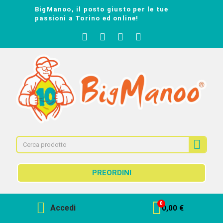
BigManoo, il posto giusto per le tue
passioni a Torino ed online!
PREORDINI
Accedi
0,00 €