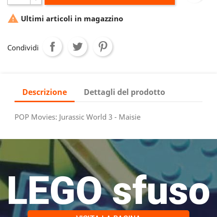

Ultimi articoli in magazzino
Condividi
Descrizione
Dettagli del prodotto
POP Movies: Jurassic World 3 - Maisie
LEGO sfuso