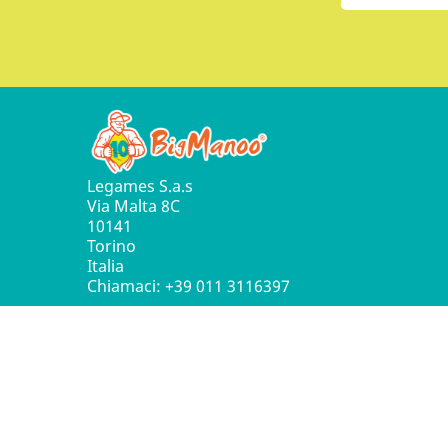
Legames S.a.s
Via Malta 8C
10141
Torino
Italia
Chiamaci:
+39 011 3116397
© 2016 - 2026 Leg