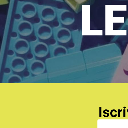
LE
Iscri