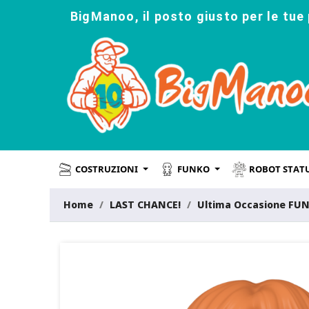
BigManoo, il posto giusto per le tue 
COSTRUZIONI
FUNKO
ROBOT STAT
Home
LAST CHANCE!
Ultima Occasione FU