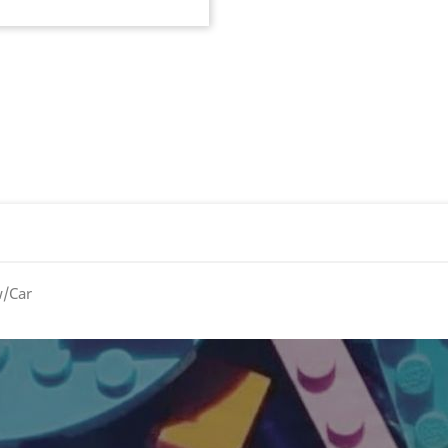
w/Car