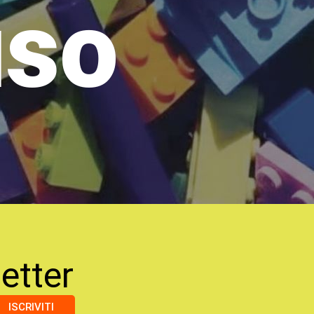
uso
etter
ISCRIVITI