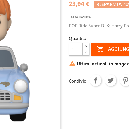
23,94 €
RISPARMIA 4
Tasse incluse
POP Ride Super DLX: Harry Po
Quantità

AGGIUNG

Ultimi articoli in magaz
Condividi