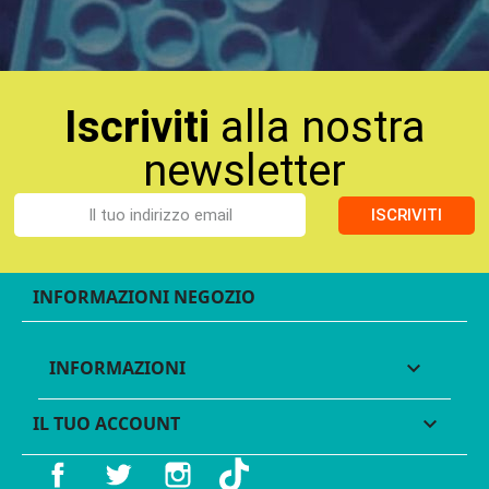
Iscriviti
alla nostra
newsletter
ISCRIVITI
INFORMAZIONI NEGOZIO
INFORMAZIONI

IL TUO ACCOUNT

Facebook
Twitter
Instagram
TikTok