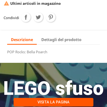

Ultimi articoli in magazzino
Condividi
Descrizione
Dettagli del prodotto
POP Rocks: Bella Poarch
LEGO sfuso
VISITA LA PAGINA