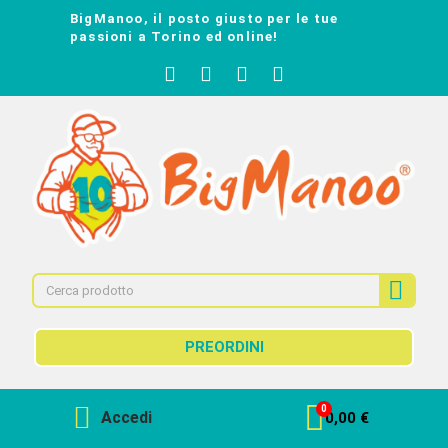
BigManoo, il posto giusto per le tue
passioni a Torino ed online!
PREORDINI
Accedi
0,00 €