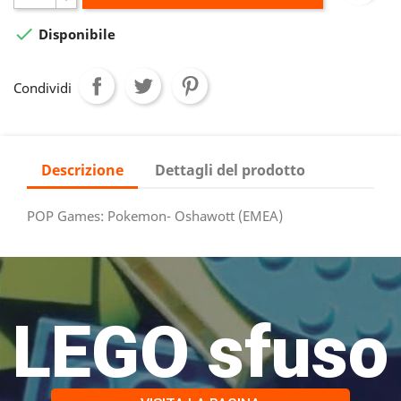

Disponibile
Condividi
Descrizione
Dettagli del prodotto
POP Games: Pokemon- Oshawott (EMEA)
LEGO sfuso