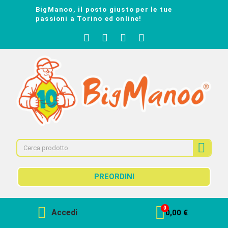
BigManoo, il posto giusto per le tue
passioni a Torino ed online!
PREORDINI
Accedi
0,00 €