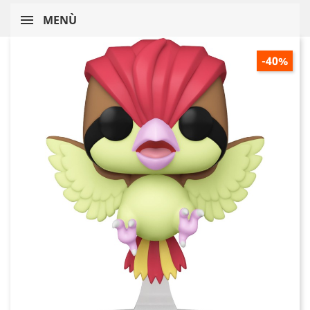
MENÙ
-40%