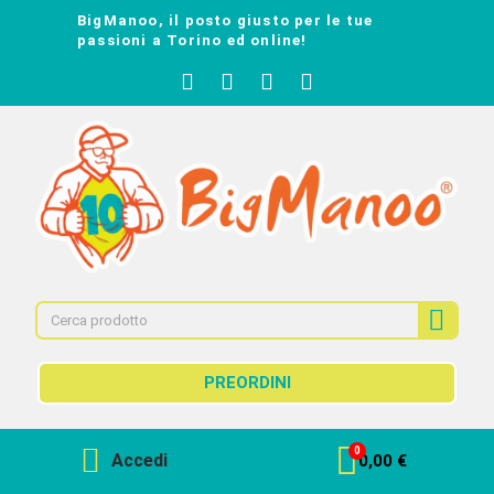
BigManoo, il posto giusto per le tue
passioni a Torino ed online!
PREORDINI
Accedi
0,00 €