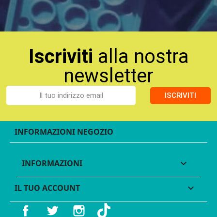
Iscriviti
alla nostra
newsletter
ISCRIVITI
INFORMAZIONI NEGOZIO
INFORMAZIONI

IL TUO ACCOUNT

Facebook
Twitter
Instagram
TikTok