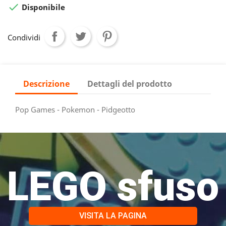

Disponibile
Condividi
Descrizione
Dettagli del prodotto
Pop Games - Pokemon - Pidgeotto
LEGO sfuso
VISITA LA PAGINA