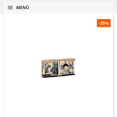
MENÙ
-35%