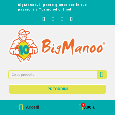
BigManoo, il posto giusto per le tue
passioni a Torino ed online!
PREORDINI
Accedi
0,00 €