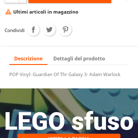

Ultimi articoli in magazzino
Condividi
Descrizione
Dettagli del prodotto
POP Vinyl: Guardian Of Thr Galaxy 3- Adam Warlock
LEGO sfuso