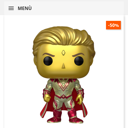
MENÙ
-50%