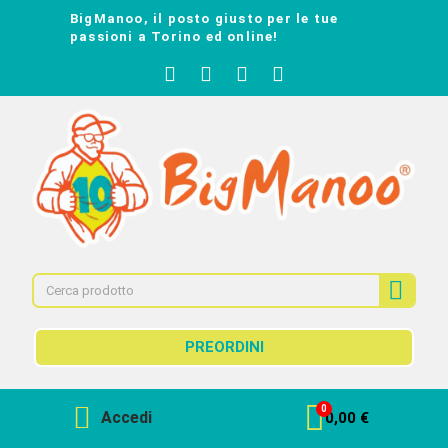
BigManoo, il posto giusto per le tue
passioni a Torino ed online!
PREORDINI
Accedi
0,00 €