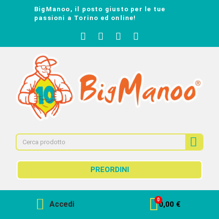
BigManoo, il posto giusto per le tue
passioni a Torino ed online!
PREORDINI
Accedi
0,00 €