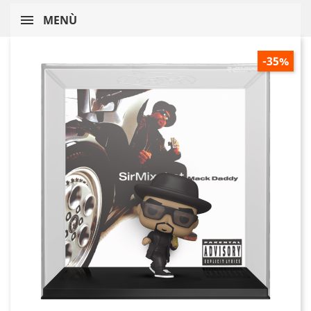
MENÙ
-35%