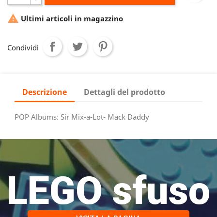

Ultimi articoli in magazzino
Condividi
Descrizione
Dettagli del prodotto
POP Albums: Sir Mix-a-Lot- Mack Daddy
LEGO sfuso