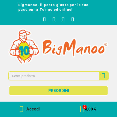
BigManoo, il posto giusto per le tue
passioni a Torino ed online!
PREORDINI
Accedi
0,00 €