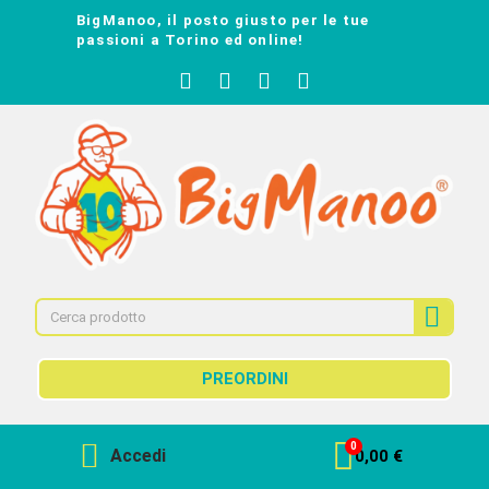
BigManoo, il posto giusto per le tue
passioni a Torino ed online!
PREORDINI
Accedi
0,00 €