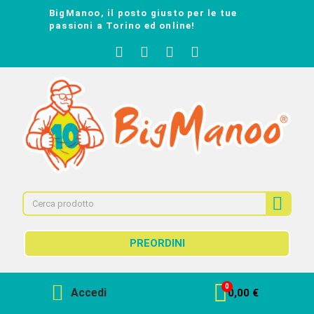
BigManoo, il posto giusto per le tue
passioni a Torino ed online!
PREORDINI
Accedi
0,00 €