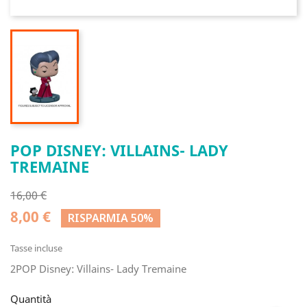
POP DISNEY: VILLAINS- LADY
TREMAINE
16,00 €
8,00 €
RISPARMIA 50%
Tasse incluse
2POP Disney: Villains- Lady Tremaine
Quantità