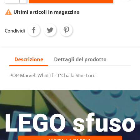

Ultimi articoli in magazzino
Condividi
Descrizione
Dettagli del prodotto
POP Marvel: What If - T'Challa Star-Lord
LEGO sfuso