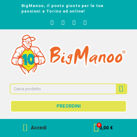
BigManoo, il posto giusto per le tue
passioni a Torino ed online!
PREORDINI
Accedi
0,00 €