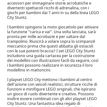
accessori per immaginare storie acrobatiche e
divertenti spettacoli ricchi di adrenalina, con i
giochi per bambini dai 7 anni in su della linea LEGO
City Stuntz.
I bambini spingono la moto giocattolo per attivare
la funzione “carica e vai”. Una volta lanciata, sarà
pronta per mille acrobazie e per saltare dal
trampolino. Riuscirà a volare sopra lo scimpanzé
meccanico prima che questi abbatta gli ostacoli
con le sue potenti braccia? I set LEGO City Stuntz
includono una guida cartacea per la costruzione
dei modellini con illustrazioni facili da seguire, così
i bambini possono realizzare in sicurezza il loro
modellino in mattoncini.
I playset LEGO City mettono i bambini al centro
dell'azione con veicoli realistici, strutture ricche di
funzioni e minifigure LEGO originali, che ispirano
un gioco di ruolo divertente e creativo. Possono
inoltre essere combinati con gli altri playset LEGO
City Stuntz. Una fantastica idea regalo di