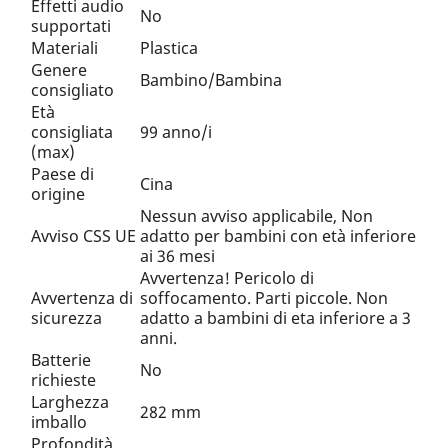
Effetti audio
No
supportati
Materiali
Plastica
Genere
Bambino/Bambina
consigliato
Età
consigliata
99 anno/i
(max)
Paese di
Cina
origine
Nessun avviso applicabile, Non
Avviso CSS UE
adatto per bambini con età inferiore
ai 36 mesi
Avvertenza! Pericolo di
Avvertenza di
soffocamento. Parti piccole. Non
sicurezza
adatto a bambini di eta inferiore a 3
anni.
Batterie
No
richieste
Larghezza
282 mm
imballo
Profondità