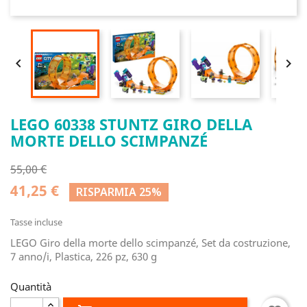


LEGO 60338 STUNTZ GIRO DELLA
MORTE DELLO SCIMPANZÉ
55,00 €
41,25 €
RISPARMIA 25%
Tasse incluse
LEGO Giro della morte dello scimpanzé, Set da costruzione,
7 anno/i, Plastica, 226 pz, 630 g
Quantità