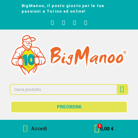
BigManoo, il posto giusto per le tue
passioni a Torino ed online!
PREORDINI
Accedi
0,00 €