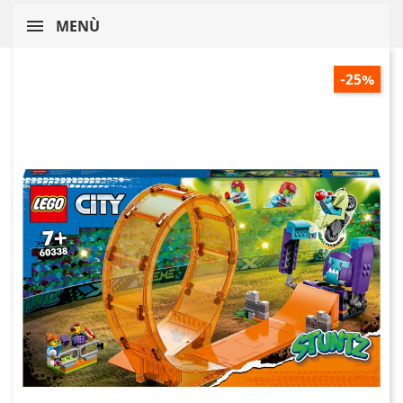
MENÙ
-25%