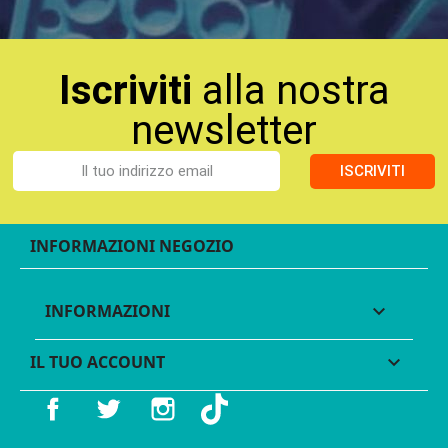
Iscriviti
alla nostra
newsletter
ISCRIVITI
INFORMAZIONI NEGOZIO
INFORMAZIONI

IL TUO ACCOUNT

Facebook
Twitter
Instagram
TikTok