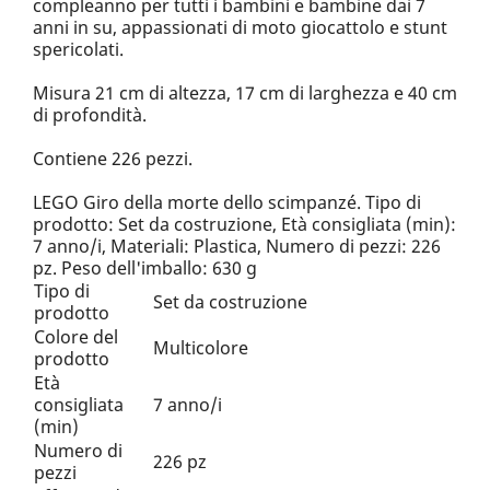
compleanno per tutti i bambini e bambine dai 7
anni in su, appassionati di moto giocattolo e stunt
spericolati.
Misura 21 cm di altezza, 17 cm di larghezza e 40 cm
di profondità.
Contiene 226 pezzi.
LEGO Giro della morte dello scimpanzé. Tipo di
prodotto: Set da costruzione, Età consigliata (min):
7 anno/i, Materiali: Plastica, Numero di pezzi: 226
pz. Peso dell'imballo: 630 g
Tipo di
Set da costruzione
prodotto
Colore del
Multicolore
prodotto
Età
consigliata
7 anno/i
(min)
Numero di
226 pz
pezzi