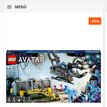
MENÙ
-20%