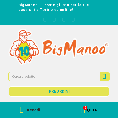
BigManoo, il posto giusto per le tue
passioni a Torino ed online!
PREORDINI
Accedi
0,00 €