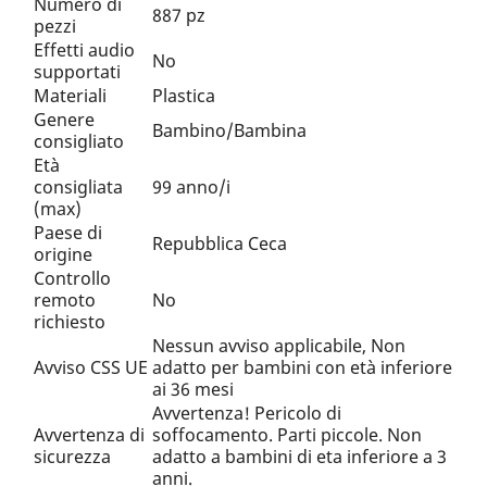
Numero di
887 pz
pezzi
Effetti audio
No
supportati
Materiali
Plastica
Genere
Bambino/Bambina
consigliato
Età
consigliata
99 anno/i
(max)
Paese di
Repubblica Ceca
origine
Controllo
remoto
No
richiesto
Nessun avviso applicabile, Non
Avviso CSS UE
adatto per bambini con età inferiore
ai 36 mesi
Avvertenza! Pericolo di
Avvertenza di
soffocamento. Parti piccole. Non
sicurezza
adatto a bambini di eta inferiore a 3
anni.