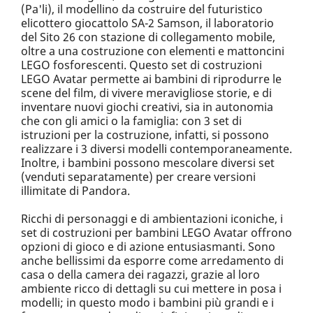
(Pa'li), il modellino da costruire del futuristico
elicottero giocattolo SA-2 Samson, il laboratorio
del Sito 26 con stazione di collegamento mobile,
oltre a una costruzione con elementi e mattoncini
LEGO fosforescenti. Questo set di costruzioni
LEGO Avatar permette ai bambini di riprodurre le
scene del film, di vivere meravigliose storie, e di
inventare nuovi giochi creativi, sia in autonomia
che con gli amici o la famiglia: con 3 set di
istruzioni per la costruzione, infatti, si possono
realizzare i 3 diversi modelli contemporaneamente.
Inoltre, i bambini possono mescolare diversi set
(venduti separatamente) per creare versioni
illimitate di Pandora.
Ricchi di personaggi e di ambientazioni iconiche, i
set di costruzioni per bambini LEGO Avatar offrono
opzioni di gioco e di azione entusiasmanti. Sono
anche bellissimi da esporre come arredamento di
casa o della camera dei ragazzi, grazie al loro
ambiente ricco di dettagli su cui mettere in posa i
modelli; in questo modo i bambini più grandi e i