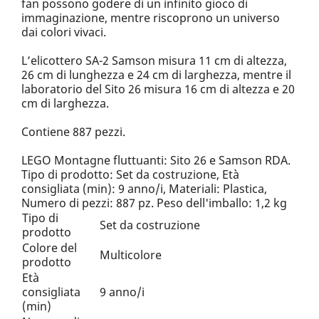
fan possono godere di un infinito gioco di
immaginazione, mentre riscoprono un universo
dai colori vivaci.
L’elicottero SA-2 Samson misura 11 cm di altezza,
26 cm di lunghezza e 24 cm di larghezza, mentre il
laboratorio del Sito 26 misura 16 cm di altezza e 20
cm di larghezza.
Contiene 887 pezzi.
LEGO Montagne fluttuanti: Sito 26 e Samson RDA.
Tipo di prodotto: Set da costruzione, Età
consigliata (min): 9 anno/i, Materiali: Plastica,
Numero di pezzi: 887 pz. Peso dell'imballo: 1,2 kg
Tipo di
Set da costruzione
prodotto
Colore del
Multicolore
prodotto
Età
consigliata
9 anno/i
(min)