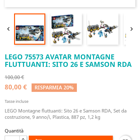


LEGO 75573 AVATAR MONTAGNE
FLUTTUANTI: SITO 26 E SAMSON RDA
100,00 €
80,00 €
RISPARMIA 20%
Tasse incluse
LEGO Montagne fluttuanti: Sito 26 e Samson RDA, Set da
costruzione, 9 anno/i, Plastica, 887 pz, 1,2 kg
Quantità