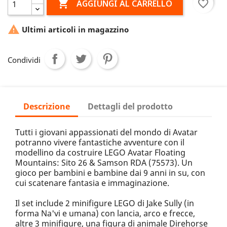

favorite_border
AGGIUNGI AL CARRELLO

Ultimi articoli in magazzino
Condividi
Descrizione
Dettagli del prodotto
Tutti i giovani appassionati del mondo di Avatar
potranno vivere fantastiche avventure con il
modellino da costruire LEGO Avatar Floating
Mountains: Sito 26 & Samson RDA (75573). Un
gioco per bambini e bambine dai 9 anni in su, con
cui scatenare fantasia e immaginazione.
Il set include 2 minifigure LEGO di Jake Sully (in
forma Na'vi e umana) con lancia, arco e frecce,
altre 3 minifigure, una figura di animale Direhorse