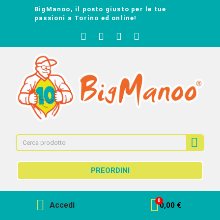
BigManoo, il posto giusto per le tue
passioni a Torino ed online!
PREORDINI
Accedi
0,00 €