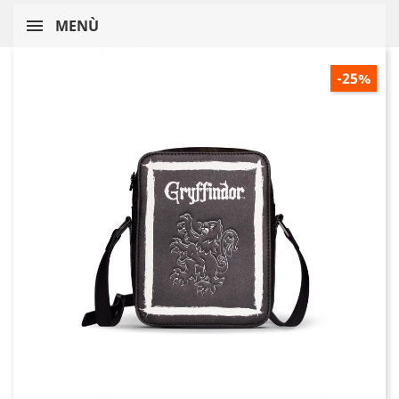
MENÙ
-25%