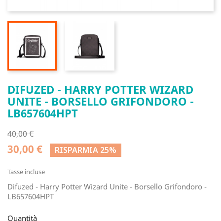
DIFUZED - HARRY POTTER WIZARD
UNITE - BORSELLO GRIFONDORO -
LB657604HPT
40,00 €
30,00 €
RISPARMIA 25%
Tasse incluse
Difuzed - Harry Potter Wizard Unite - Borsello Grifondoro -
LB657604HPT
Quantità