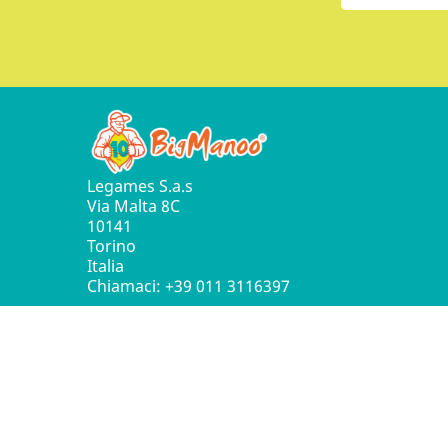
Legames S.a.s
Via Malta 8C
10141
Torino
Italia
Chiamaci:
+39 011 3116397
© 2016 - 2026 Leg