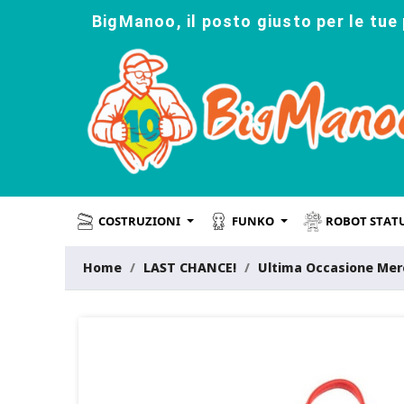
BigManoo, il posto giusto per le tue 
COSTRUZIONI
FUNKO
ROBOT STAT
Home
LAST CHANCE!
Ultima Occasione Mer