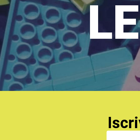
LE
Iscri