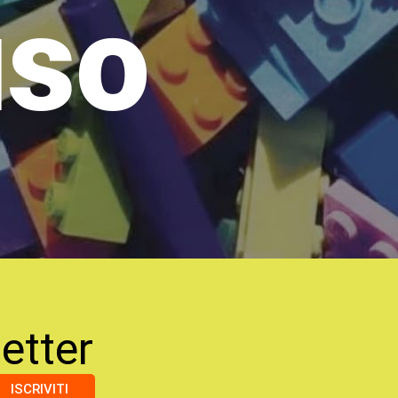
uso
etter
ISCRIVITI