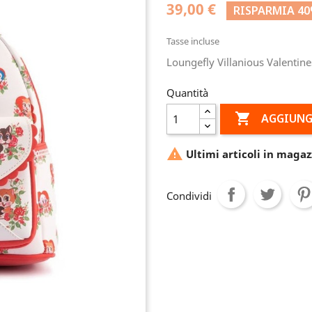
39,00 €
RISPARMIA 4
Tasse incluse
Loungefly Villanious Valenti
Quantità

AGGIUNG

Ultimi articoli in magaz
Condividi