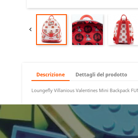

Descrizione
Dettagli del prodotto
Loungefly Villanious Valentines Mini Backpack F