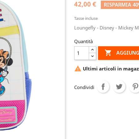
42,00 €
RISPARMIA 4
Tasse incluse
Loungefly - Disney - Mickey 
Quantità

AGGIUNG

Ultimi articoli in magaz
Condividi