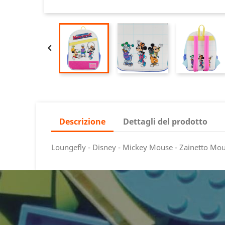

Descrizione
Dettagli del prodotto
Loungefly - Disney - Mickey Mouse - Zainetto Mo