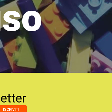
uso
etter
ISCRIVITI