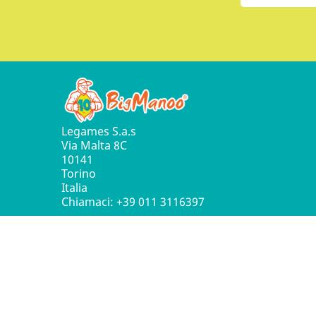
Legames S.a.s
Via Malta 8C
10141
Torino
Italia
Chiamaci:
+39 011 3116397
© 2016 - 2026 Leg