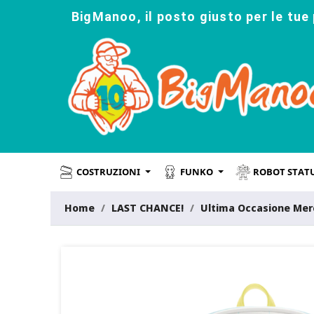
BigManoo, il posto giusto per le tue 
COSTRUZIONI
FUNKO
ROBOT STAT
Home
LAST CHANCE!
Ultima Occasione Mer