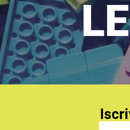
LE
Iscri