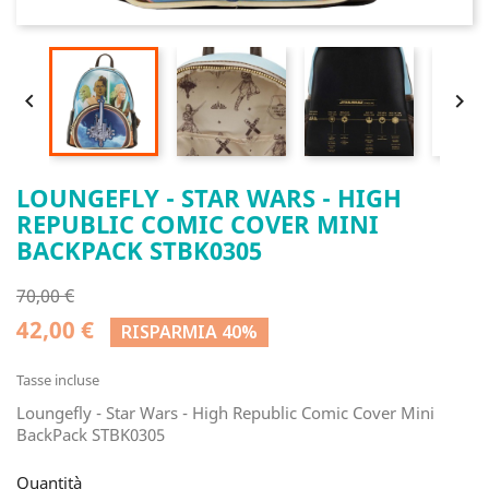


LOUNGEFLY - STAR WARS - HIGH
REPUBLIC COMIC COVER MINI
BACKPACK STBK0305
70,00 €
42,00 €
RISPARMIA 40%
Tasse incluse
Loungefly - Star Wars - High Republic Comic Cover Mini
BackPack STBK0305
Quantità