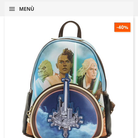
MENÙ
-40%