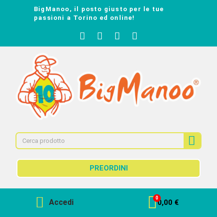
BigManoo, il posto giusto per le tue
passioni a Torino ed online!
PREORDINI
Accedi
0,00 €