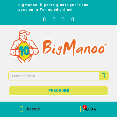
BigManoo, il posto giusto per le tue
passioni a Torino ed online!
PREORDINI
Accedi
0,00 €