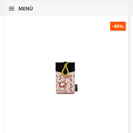
MENÙ
-40%