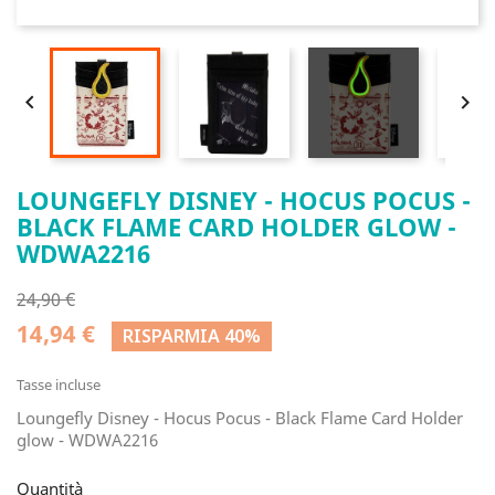


LOUNGEFLY DISNEY - HOCUS POCUS -
BLACK FLAME CARD HOLDER GLOW -
WDWA2216
24,90 €
14,94 €
RISPARMIA 40%
Tasse incluse
Loungefly Disney - Hocus Pocus - Black Flame Card Holder
glow - WDWA2216
Quantità