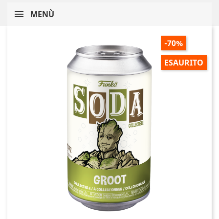
MENÙ
-70%
ESAURITO