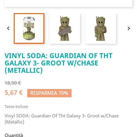


VINYL SODA: GUARDIAN OF THT
GALAXY 3- GROOT W/CHASE
(METALLIC)
18,90 €
5,67 €
RISPARMIA 70%
Tasse incluse
Vinyl SODA: Guardian Of Tht Galaxy 3- Groot w/Chase
(Metallic)
Quantità