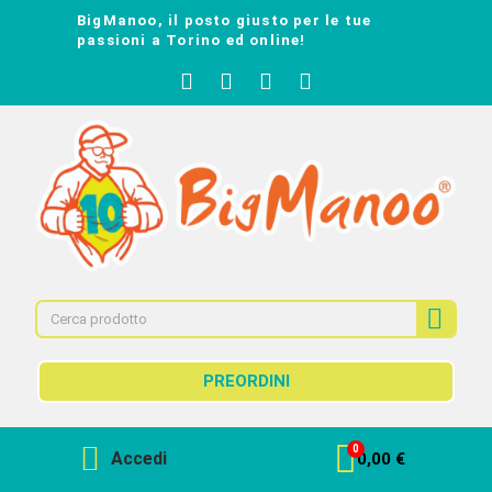
BigManoo, il posto giusto per le tue
passioni a Torino ed online!
PREORDINI
Accedi
0,00 €