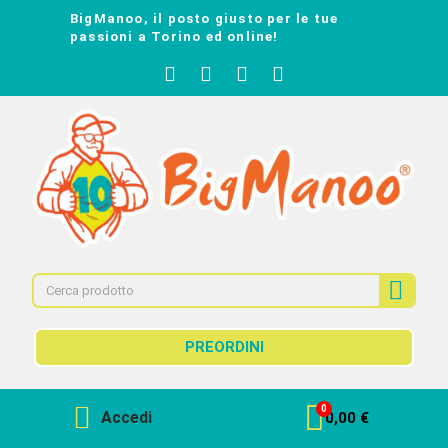
BigManoo, il posto giusto per le tue
passioni a Torino ed online!
PREORDINI
Accedi
0,00 €