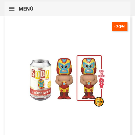
MENÙ
-70%