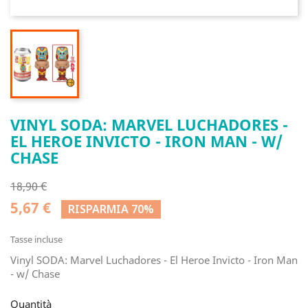
VINYL SODA: MARVEL LUCHADORES -
EL HEROE INVICTO - IRON MAN - W/
CHASE
18,90 €
5,67 €
RISPARMIA 70%
Tasse incluse
Vinyl SODA: Marvel Luchadores - El Heroe Invicto - Iron Man
- w/ Chase
Quantità