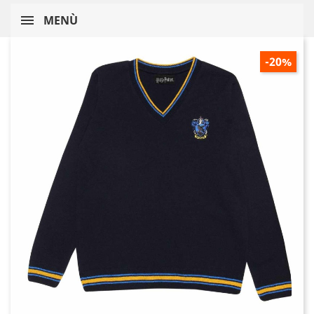
MENÙ
-20%