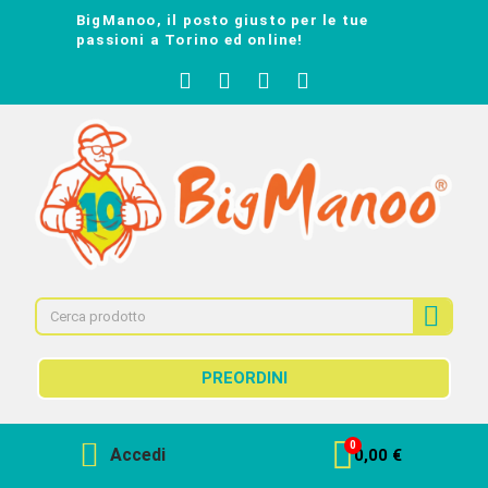
BigManoo, il posto giusto per le tue
passioni a Torino ed online!
PREORDINI
Accedi
0,00 €