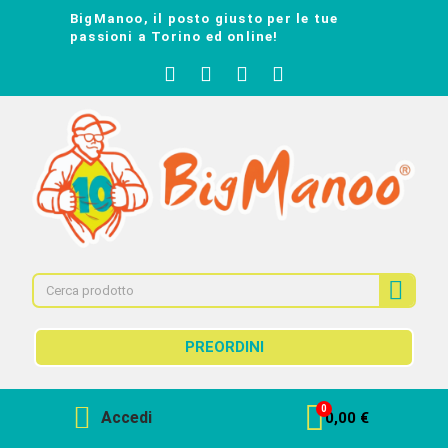
BigManoo, il posto giusto per le tue
passioni a Torino ed online!
PREORDINI
Accedi
0,00 €