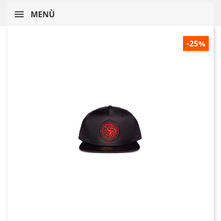
MENÙ
-25%