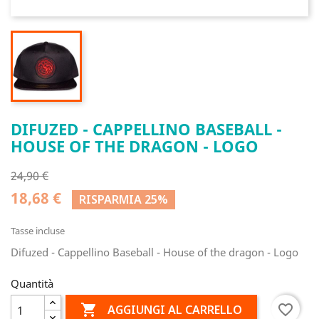
DIFUZED - CAPPELLINO BASEBALL -
HOUSE OF THE DRAGON - LOGO
24,90 €
18,68 €
RISPARMIA 25%
Tasse incluse
Difuzed - Cappellino Baseball - House of the dragon - Logo
Quantità

favorite_border
AGGIUNGI AL CARRELLO