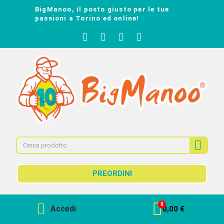
BigManoo, il posto giusto per le tue
passioni a Torino ed online!
PREORDINI
Accedi
0,00 €