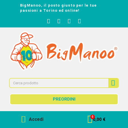
BigManoo, il posto giusto per le tue
passioni a Torino ed online!
PREORDINI
Accedi
0,00 €