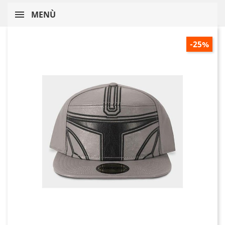
MENÙ
-25%