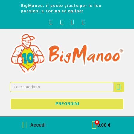
BigManoo, il posto giusto per le tue
passioni a Torino ed online!
PREORDINI
Accedi
0,00 €